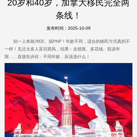
20岁和40岁，加拿大移民完全两
条线！
发布时间：2025-10-09
别一上来就冲EE、搞PNP！年龄不同，适合的移民方式真的不
一样！见过太多人盲目跟风，结果：走错路、多花钱、耽误年
限……直接告诉你：不同年龄，应该选什么！