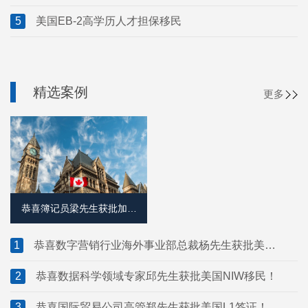
5
美国EB-2高学历人才担保移民
精选案例
更多
恭喜簿记员梁先生获批加拿
大萨省雇主担保移民！
1
恭喜数字营销行业海外事业部总裁杨先生获批美国
L1签证！
2
恭喜数据科学领域专家邱先生获批美国NIW移民！
3
恭喜国际贸易公司高管郑先生获批美国L1签证！