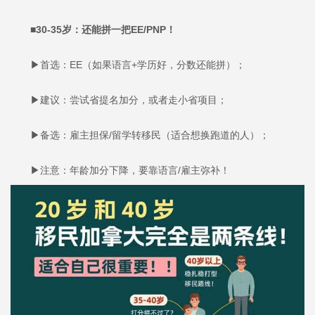
■30-35岁：还能拼一把EE/PNP！
▶首选：EE（如果语言+学历好，分数还能拼）；
▶建议：尝试省提名加分，或者走小省项目；
▶备选：雇主担保/留学转移民（适合想换跑道的人）；
▶注意：年龄加分下降，要靠语言/雇主弥补！