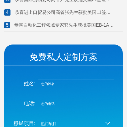
4
恭喜进出口贸易公司高管张先生获批美国L1签
证！
5
恭喜自动化工程领域专家郭先生获批美国EB-1A移
民！
免费私人定制方案
姓名:
电话:
移民项目: