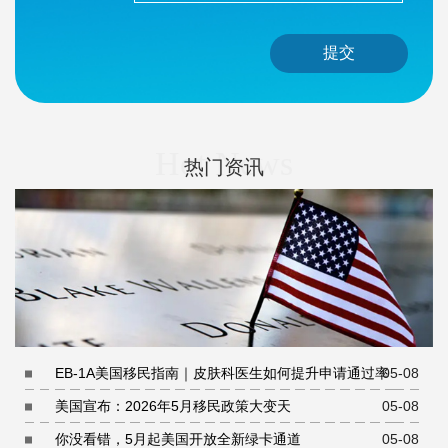
提交
Hot News
热门资讯
EB-1A美国移民指南｜皮肤科医生如何提升申请通过率
05-08
美国宣布：2026年5月移民政策大变天
05-08
你没看错，5月起美国开放全新绿卡通道
05-08