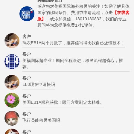
美福国际官方
感谢您对美福国际海外移民的关注！如需了解具体
国家的移民条件、费用或申请流程，点击
【在线客
服】
，或添加微信：18010180832，我们的专业
顾问将为您提供免费1对1评估。
客户
码农EB1A两个月批了，推荐信写得比我自己还懂技术！
客户
美福国际超专业！顾问全程跟进，移民流程超省心，推
荐。
客户
Eb3现在申请快吗
客户
美国EB1A顺利获批！顾问方案制定太精准。
客户
飞行员能移民美国吗
客户