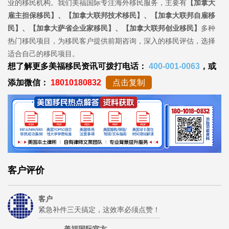
业的移民机构。我们美福国际专注海外移民服务，主要有
【加拿大
雇主担保移民】、【加拿大联邦技术移民】、【加拿大联邦自雇移
民】、【加拿大萨省企业家移民】、【加拿大联邦创业移民】
多种
热门移民项目，为移民客户提供前期咨询，深入的移民评估，选择
适合自己的移民项目。
想了解更多美福移民资讯可拨打电话：
400-001-0063
，或
添加微信：
18010180832
点击复制
客户评价
客户
紧急补件三天搞定，这效率必须点赞！