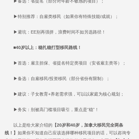
▶备选：省提名（部分对年龄不敏感的项目）；
▶特别推荐：自雇类移民（如果你有特殊技能/成就）；
▶避坑：EE别再强拼，浪费时间不如另选路径！
■40岁以上：稳扎稳打型移民路线！
▶首选：雇主担保、省提名特定类项目（安省雇主类等）；
▶备选：自雇移民/投资移民（部分省份有限制）；
▶建议：子女教育+养老需求强，可以以家庭为核心规划；
▶务实：别被高门槛项目吸引，重点是“稳”！
以上是给大家介绍的
【20岁和40岁，加拿大移民完全两条
线！】
如果你不知道自己应该选择哪种移民项目的话，可以咨询专