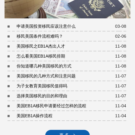
申请美国投资移民应该注意什么
03-08
移民美国条件流程难吗？
02-06
美国移民之EB1A杰出人才
11-08
怎么看美国EB1A移民排期
11-08
你知道哪几种美国移民的方式
11-08
美国移民的几种方式和注意问题
11-07
为子女教育美国移民值得吗
11-07
选择美国移民的目的和理由
11-07
美国EB1A移民申请要经过怎样的流程
11-04
美国EB1A操作流程
11-04