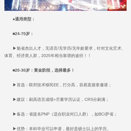
●通用类型：
■24-70岁：
▶魁省杰出人才，无语言/无学历/无年龄要求，针对文化艺术、
体育、经济类人群，2025年相当靠谱的途径！！
■20-30岁：黄金阶段，选择最多！
▶首选：联邦技术移民EE，打分高，容易直接拿邀请；
▶建议：刷高语言成绩+尽量学历认证，CRS分刷满；
▶备选：省提名PNP（适合职业对口人群），如BC/萨省；
▶优势：本科毕业可以申请，最好是硕士以上的学历。