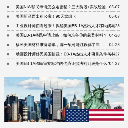
美国NIW移民申请怎么走更稳？三大阶段+实战经验
05-07
美国新泽西出租公寓！90天拿绿卡
05-07
工业设计师们看过来！揭秘美国EB-1A杰出人才移民的核心
04-28
条件
美国EB-1A移民申请攻略：如何准备你的获奖材料？
04-28
移民美国材料准备清单，漏一项可能耽误你半年
04-28
动画设计师移民美国捷径：EB-1A杰出人才项目条件与材料
04-27
准备指南
美国EB-1A移民审案标准的优势证据法则到底是什么？
04-27