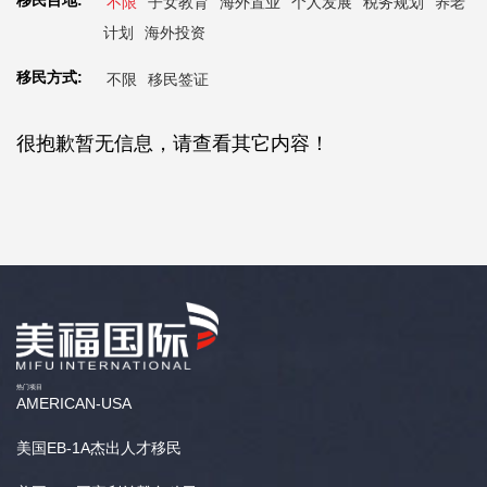
移民目地:
不限
子女教育
海外置业
个人发展
税务规划
养老
计划
海外投资
移民方式:
不限
移民签证
很抱歉暂无信息，请查看其它内容！
热门项目
AMERICAN-USA
美国EB-1A杰出人才移民