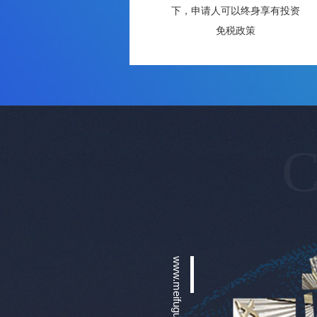
下，申请人可以终身享有投资
免税政策
C
www.meifuguoji.com