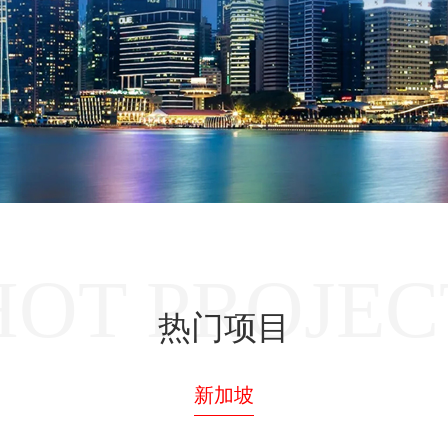
HOT PROJEC
热门项目
新加坡