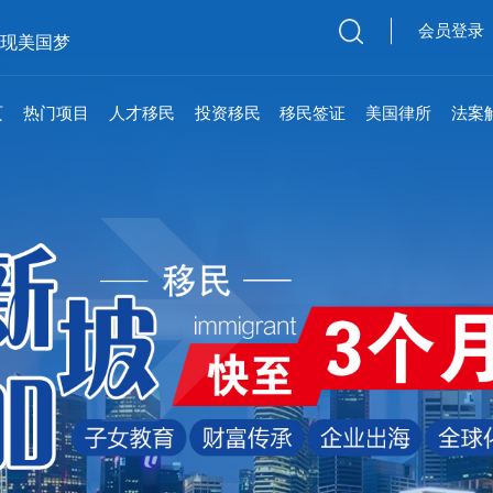
会员登录
实现美国梦
页
热门项目
人才移民
投资移民
移民签证
美国律所
法案