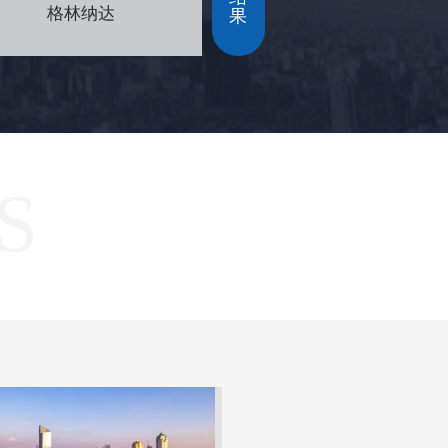
格林纳达
中国香港
果
S