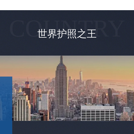
COUNTRY
世界护照之王