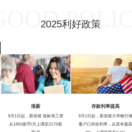
GOOD POLI
2025利好政策
涨薪
存款利率提高
9月1日起，新加坡 低标准工资
9月1日起，新加坡大华银行
从1850新币/月上调至2175新
蓄户口存款利率，从原本最