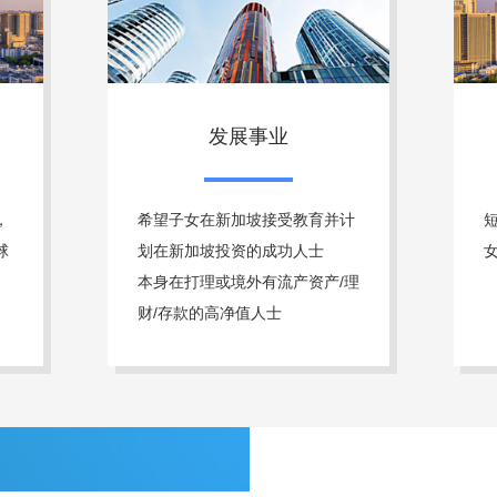
发展事业
，
希望子女在新加坡接受教育并计
球
划在新加坡投资的成功人士
本身在打理或境外有流产资产/理
财/存款的高净值人士