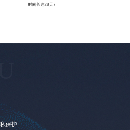
时间长达28天）
FU
私保护