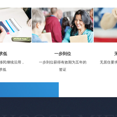
求低
一步到位
房移民继续沿用，
一步到位获得有效期为五年的
无居住要
求低
签证