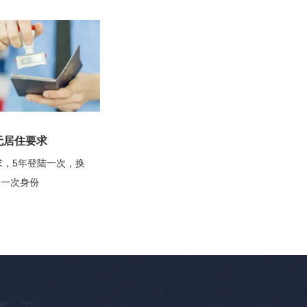
无居住要求
求，5年登陆一次，换
一次身份