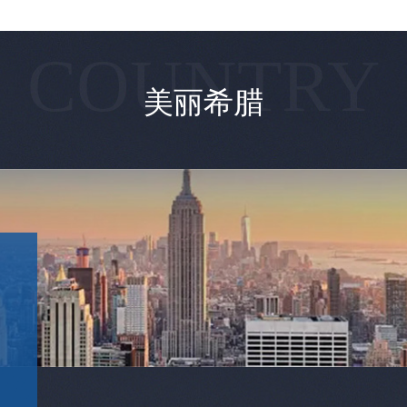
COUNTRY
美丽希腊