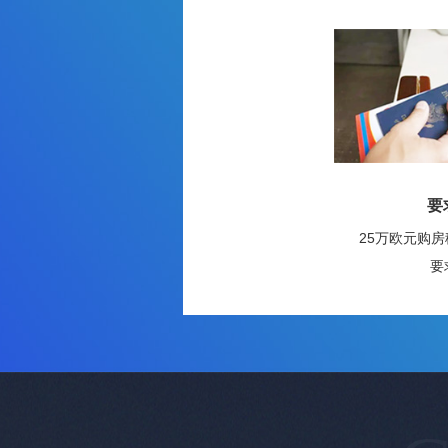
要
25万欧元购
要