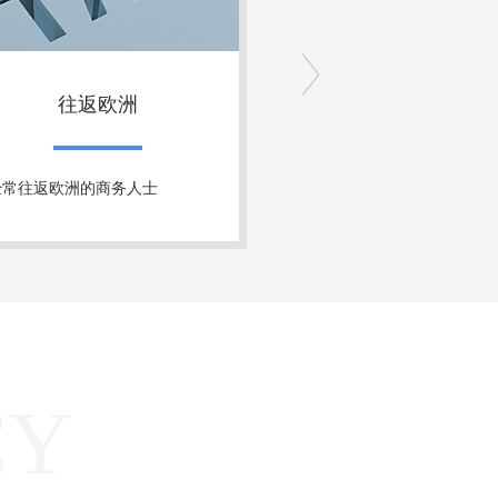
往返欧洲
海外居住
经常往返欧洲的商务人士
想要更好海外居住环境
CY