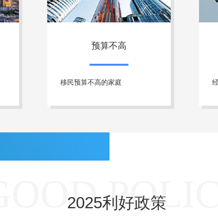
预算不高
移民预算不高的家庭
GOOD POLI
2025利好政策