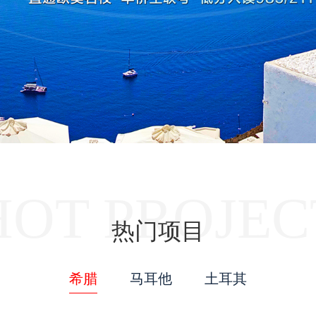
HOT PROJEC
热门项目
希腊
马耳他
土耳其