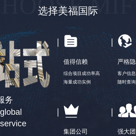
HOOSE MI
选择美福国际
值得信赖
严格隐
综合项目成功率高
客户信息
海量成功实例
随时查询
服务
global
 service
集团公司
强大团