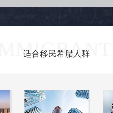
IMMIGRANT
适合移民希腊人群