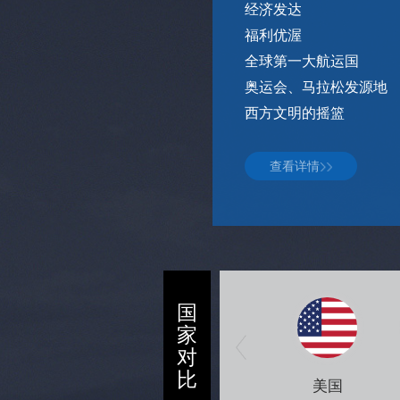
经济发达
福利优渥
全球第一大航运国
奥运会、马拉松发源地
西方文明的摇篮
查看详情
国
家
对
比
美国