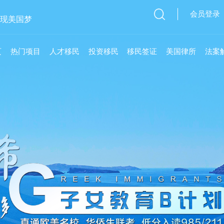
会员登录
实现美国梦
页
热门项目
人才移民
投资移民
移民签证
美国律所
法案