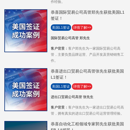
作经验。
恭喜国际贸易公司高管郑先生获批美国L1
签证！
美国L1签证
详情了解>>
国际贸易公司高管 郑先生
客户背景：
客户郑先生为一家国际贸易公司高
管，主要负责品牌运营、产品开发及营销销售工
作。
恭喜进出口贸易公司高管张先生获批美国
L1签证！
美国L1签证
详情了解>>
进出口贸易公司高管 张先生
客户背景：
客户张先生为一家进出口贸易公司高
管，拥有真实的进出口贸易公司运营管理经验。
恭喜自动化工程领域专家郭先生获批美国
EB-1A移民！