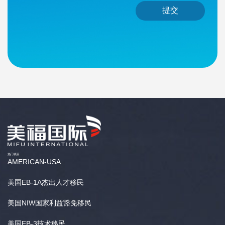
提交
热门项目
AMERICAN-USA
美国EB-1A杰出人才移民
美国NIW国家利益豁免移民
美国EB-3技术移民