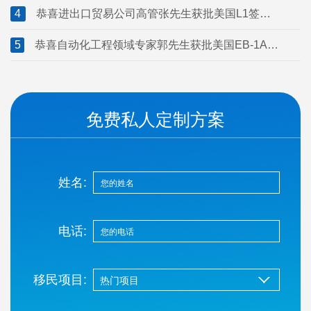
4
恭喜进出口贸易公司高管张先生获批美国L1签
证！
5
恭喜自动化工程领域专家郭先生获批美国EB-1A移
民！
免费私人定制方案
姓名:
电话:
移民项目: