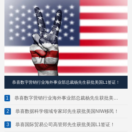
恭喜数字营销行业海外事业部总裁杨先生获批美国L1签证！
1
恭喜数字营销行业海外事业部总裁杨先生获批美国
L1签证！
2
恭喜数据科学领域专家邱先生获批美国NIW移民！
3
恭喜国际贸易公司高管郑先生获批美国L1签证！