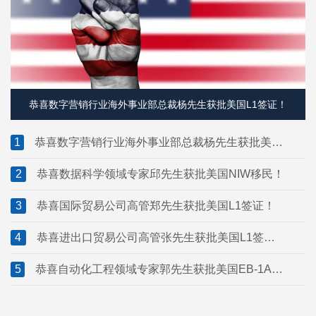
恭喜数字营销行业海外事业部总裁杨先生获批美国L1签证！
1
恭喜数字营销行业海外事业部总裁杨先生获批美国
L1签证！
2
恭喜数据科学领域专家邱先生获批美国NIW移民！
3
恭喜国际贸易公司高管郑先生获批美国L1签证！
4
恭喜进出口贸易公司高管张先生获批美国L1签
证！
5
恭喜自动化工程领域专家郭先生获批美国EB-1A移
民！