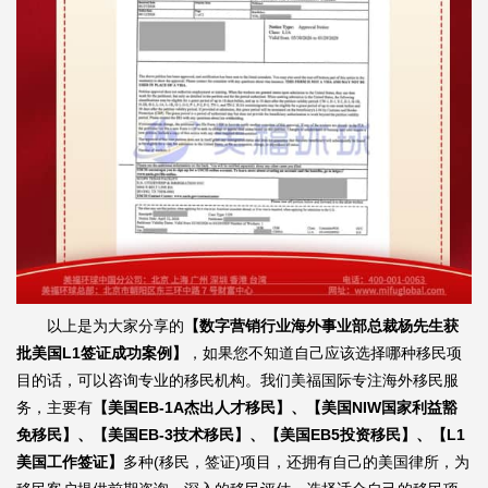
以上是为大家分享的
【数字营销行业海外事业部总裁杨先生获
批美国L1签证成功案例】
，如果您不知道自己应该选择哪种移民项
目的话，可以咨询专业的移民机构。我们美福国际专注海外移民服
务，主要有
【美国EB-1A杰出人才移民】、【美国NIW国家利益豁
免移民】、【美国EB-3技术移民】、【美国EB5投资移民】、【L1
美国工作签证】
多种(移民，签证)项目，还拥有自己的美国律所，为