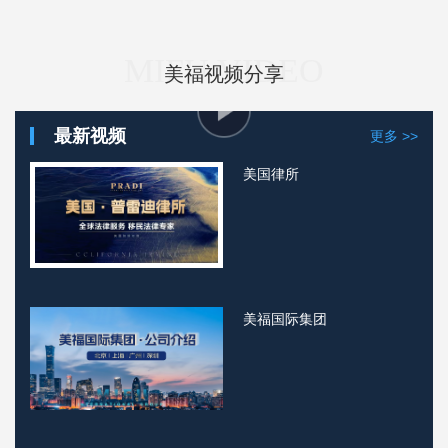
MIFU VIDEO
美福视频分享
最新视频
更多 >>
美国律所
美福国际集团