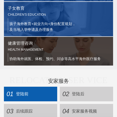
子女教育
CHILDREN'S EDUCATION
孩子海外教育+就业方向+身份配置规划，
及当地入学申请及办理服务
健康管理咨询
HEALTH MANAGEMENT
协助海外就医、体检、预约、问诊等高水平海外医疗服务
RELOCATION SER VICE
安家服务
01
02
登陆前
登陆后
03
04
后续跟踪
安家服务视频