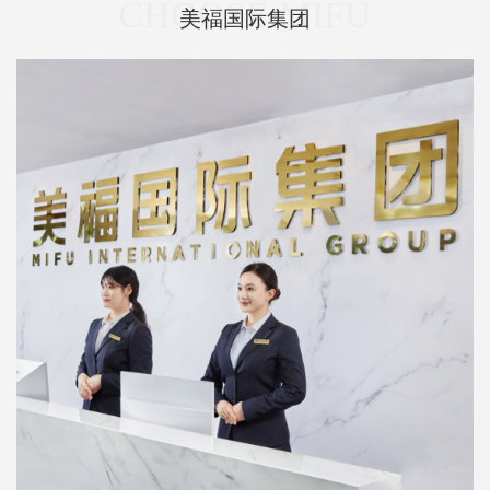
CHOOSE MIFU
美福国际集团