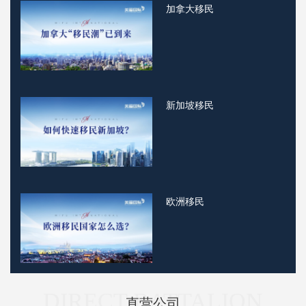
加拿大移民
新加坡移民
欧洲移民
DIRECT BATTALION
直营公司