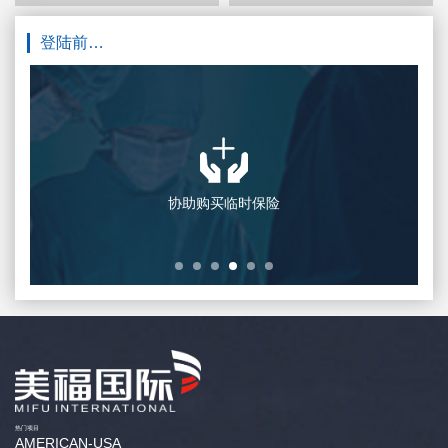
登陆前…
置业、投资咨询
协助购买临时保险
热门项目
AMERICAN-USA