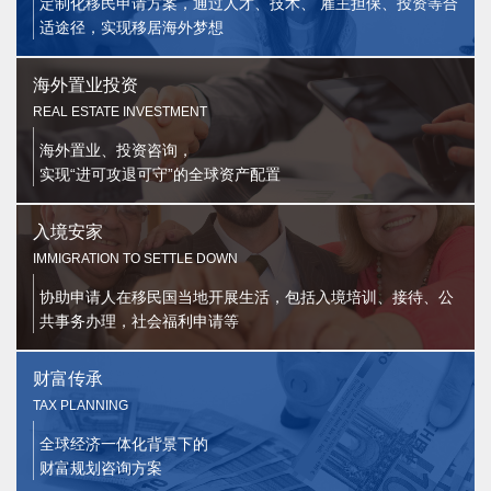
定制化移民申请方案，通过人才、技术、 雇主担保、投资等合
适途径，实现移居海外梦想
海外置业投资
REAL ESTATE INVESTMENT
海外置业、投资咨询，
实现“进可攻退可守”的全球资产配置
入境安家
IMMIGRATION TO SETTLE DOWN
协助申请人在移民国当地开展生活，包括入境培训、接待、公
共事务办理，社会福利申请等
财富传承
TAX PLANNING
全球经济一体化背景下的
财富规划咨询方案