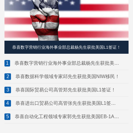
恭喜数字营销行业海外事业部总裁杨先生获批美国L1签证！
1
恭喜数字营销行业海外事业部总裁杨先生获批美国
L1签证！
2
恭喜数据科学领域专家邱先生获批美国NIW移民！
3
恭喜国际贸易公司高管郑先生获批美国L1签证！
4
恭喜进出口贸易公司高管张先生获批美国L1签
证！
5
恭喜自动化工程领域专家郭先生获批美国EB-1A移
民！