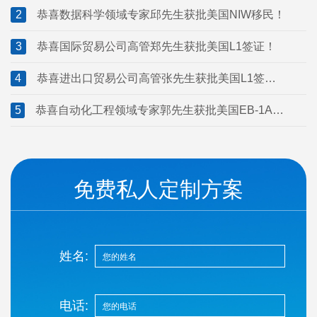
2
恭喜数据科学领域专家邱先生获批美国NIW移民！
3
恭喜国际贸易公司高管郑先生获批美国L1签证！
4
恭喜进出口贸易公司高管张先生获批美国L1签
证！
5
恭喜自动化工程领域专家郭先生获批美国EB-1A移
民！
免费私人定制方案
姓名:
电话: