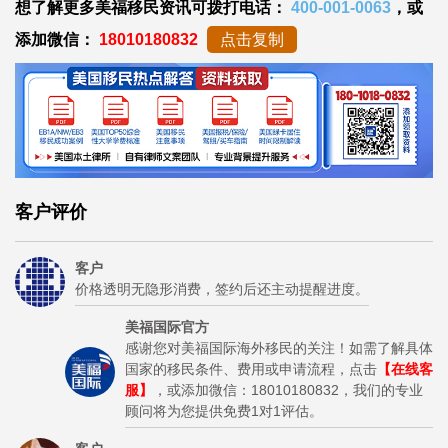
想了解更多美福移民资讯可拨打电话：
400-001-0063
，或
添加微信：
18010180832
点击复制
客户评价
客户
价格透明无隐形消费，签约后还主动提醒进度。
美福国际官方
感谢您对美福国际海外移民的关注！如需了解具体
国家的移民条件、费用或申请流程，点击
【在线客
服】
，或添加微信：18010180832，我们的专业
顾问将为您提供免费1对1评估。