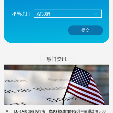
移民项目:
提交
Hot News
热门资讯
EB-1A美国移民指南｜皮肤科医生如何提升申请通过率
05-08