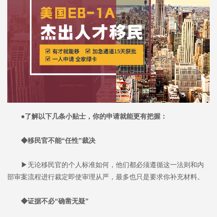
●了解以下几条小贴士，你的申请就能更有把握：
◆移民官不能“任性”裁决
▶无论移民官的个人标准如何，他们都必须遵循这一法则和内
部审案流程进行裁定即使审理从严，最多也只是要求你补充材料。
◆证据不必“确凿无疑”