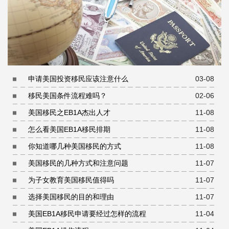
申请美国投资移民应该注意什么
03-08
移民美国条件流程难吗？
02-06
美国移民之EB1A杰出人才
11-08
怎么看美国EB1A移民排期
11-08
你知道哪几种美国移民的方式
11-08
美国移民的几种方式和注意问题
11-07
为子女教育美国移民值得吗
11-07
选择美国移民的目的和理由
11-07
美国EB1A移民申请要经过怎样的流程
11-04