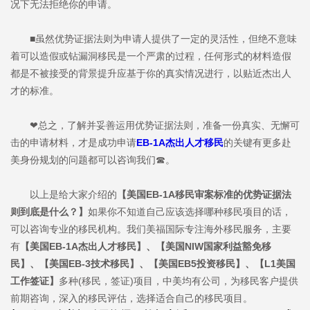
况下无法拒绝你的申请。
■虽然优势证据法则为申请人提供了一定的灵活性，但绝不意味
着可以造假或钻漏洞移民是一个严肃的过程，任何形式的材料造假
都是不被接受的背景提升应基于你的真实情况进行，以贴近杰出人
才的标准。
❤总之，了解并妥善运用优势证据法则，准备一份真实、无懈可
击的申请材料，才是成功申请
EB-1A杰出人才移民
的关键有更多赴
美身份规划的问题都可以咨询我们☎。
以上是给大家介绍的
【美国EB-1A移民审案标准的优势证据法
则到底是什么？】
如果你不知道自己应该选择哪种移民项目的话，
可以咨询专业的移民机构。我们美福国际专注海外移民服务，主要
有
【美国EB-1A杰出人才移民】、【美国NIW国家利益豁免移
民】、【美国EB-3技术移民】、【美国EB5投资移民】、【L1美国
工作签证】
多种(移民，签证)项目，中美均有公司，为移民客户提供
前期咨询，深入的移民评估，选择适合自己的移民项目。