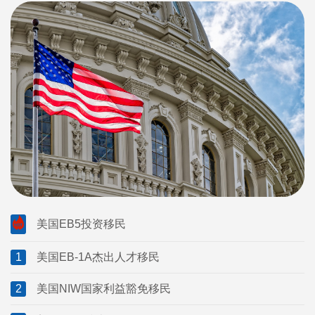
美国EB5投资移民
1
美国EB-1A杰出人才移民
2
美国NIW国家利益豁免移民