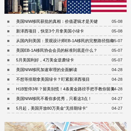
美国NIW移民获批的真相：价值逻辑才是关键
05-08
新泽西项目，快至3个月拿美国小绿卡
05-08
从国内到美国：景观设计师EB-1A移民的完整路径指南
05-07
美国EB-1A移民协会会员的标准到底是什么？
05-07
5月美国利好，4万美金逆袭绿卡
05-07
美国NIW移民加速审理的全面解读
04-28
不想等排期拿美国绿卡？盯紧新泽西项目
04-28
H1B暂停3年？留美别慌！4条黄金路径手把手教你留美
04-28
美国NIW移民不看你多优秀，只看这3点！
04-27
5月起，美国开放80万美金“无排期绿卡”
04-27