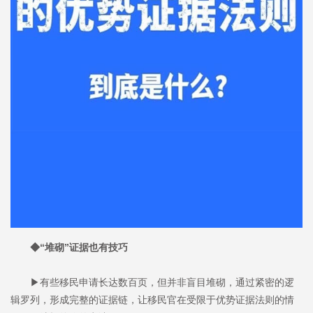
◆“堆砌”证据也有技巧
▶有些移民申请长达数百页，但并非盲目堆砌，通过紧密的逻
辑罗列，形成完整的证据链，让移民官在受限于优势证据法则的情