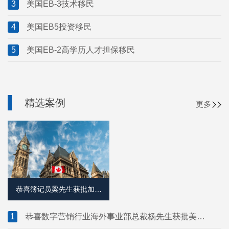
3
美国EB-3技术移民
4
美国EB5投资移民
5
美国EB-2高学历人才担保移民
精选案例
更多
恭喜簿记员梁先生获批加拿
大萨省雇主担保移民！
1
恭喜数字营销行业海外事业部总裁杨先生获批美国
L1签证！