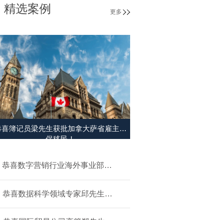
精选案例
更多
恭喜簿记员梁先生获批加拿大萨省雇主担
保移民！
恭喜数字营销行业海外事业部总
裁杨先生获批美国L1签证！
恭喜数据科学领域专家邱先生获
批美国NIW移民！