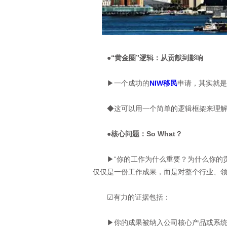
●“黄金圈”逻辑：从贡献到影响
▶一个成功的
NIW移民
申请，其实就是
◆这可以用一个简单的逻辑框架来理解——黄金
●核心问题：So What？
▶“你的工作为什么重要？为什么你的贡
仅仅是一份工作成果，而是对整个行业、
☑有力的证据包括：
▶你的成果被纳入公司核心产品或系统