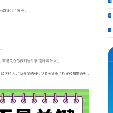
3
n或提升了效率；
4
5
。
而是关心你做到这件事“意味着什么”。
，不如这样说：“我开发的AI模型显著提高了欺诈检测准确率，