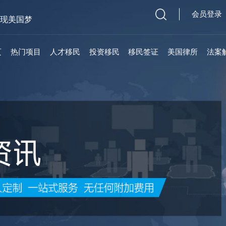
会员登录
实现美国梦
页
热门项目
人才移民
投资移民
移民签证
美国律所
法案