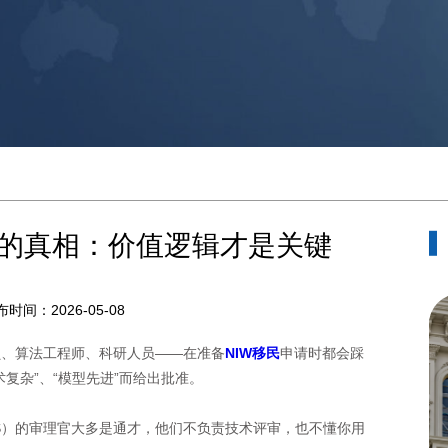
批的真相：价值逻辑才是关键
布时间：2026-05-08
、算法工程师、科研人员——在准备
NIW移民
申请时都会踩
复杂”、“模型先进”而给出批准。
S）的审理官大多是通才，他们不负责技术评审，也不懂你用