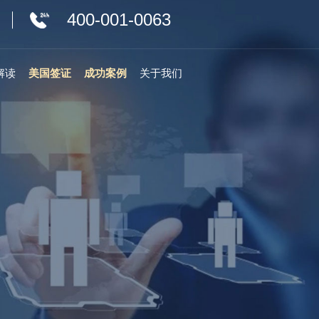
400-001-0063
解读
美国签证
成功案例
关于我们