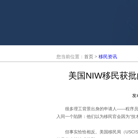
您当前位置：
首页
>
移民资讯
美国NIW移民获
发
很多理工背景出身的申请人——程序员
入同一个陷阱：他们以为移民官会因为“技术
但事实恰恰相反。美国移民局（USCI