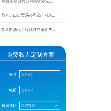
恭喜国际贸易公司高管郑先生获
批美国L1签证！
恭喜进出口贸易公司高管张先生
获批美国L1签证！
恭喜自动化工程领域专家郭先生
获批美国EB-1A移民！
免费私人定制方案
姓名:
电话:
移民项目: