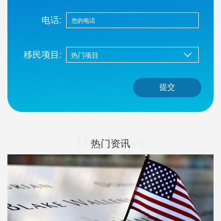
电话:
移民项目:
提交
Hot News
热门资讯