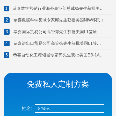
大萨省雇主担保移民！
1
恭喜数字营销行业海外事业部总裁杨先生获批美国
L1签证！
2
恭喜数据科学领域专家邱先生获批美国NIW移民！
3
恭喜国际贸易公司高管郑先生获批美国L1签证！
4
恭喜进出口贸易公司高管张先生获批美国L1签
证！
5
恭喜自动化工程领域专家郭先生获批美国EB-1A移
民！
免费私人定制方案
姓名: