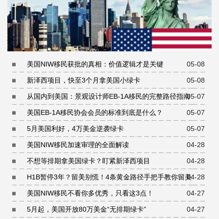
美国NIW移民获批的真相：价值逻辑才是关键
05-08
新泽西项目，快至3个月拿美国小绿卡
05-08
从国内到美国：景观设计师EB-1A移民的完整路径指南
05-07
美国EB-1A移民协会会员的标准到底是什么？
05-07
5月美国利好，4万美金逆袭绿卡
05-07
美国NIW移民加速审理的全面解读
04-28
不想等排期拿美国绿卡？盯紧新泽西项目
04-28
H1B暂停3年？留美别慌！4条黄金路径手把手教你留美
04-28
美国NIW移民不看你多优秀，只看这3点！
04-27
5月起，美国开放80万美金“无排期绿卡”
04-27