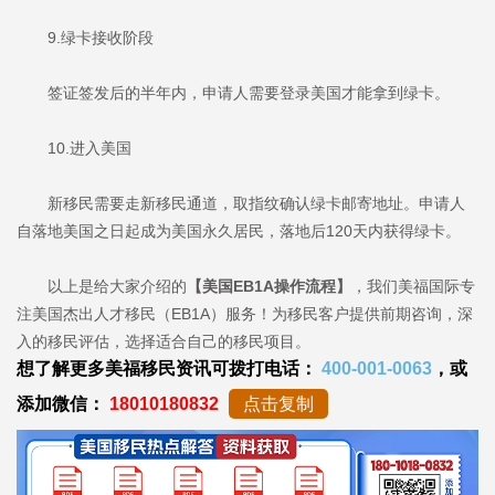
9.绿卡接收阶段
签证签发后的半年内，申请人需要登录美国才能拿到绿卡。
10.进入美国
新移民需要走新移民通道，取指纹确认绿卡邮寄地址。申请人
自落地美国之日起成为美国永久居民，落地后120天内获得绿卡。
以上是给大家介绍的
【美国EB1A操作流程】
，我们美福国际专
注美国杰出人才移民（EB1A）服务！为移民客户提供前期咨询，深
入的移民评估，选择适合自己的移民项目。
想了解更多美福移民资讯可拨打电话：
400-001-0063
，或
添加微信：
18010180832
点击复制