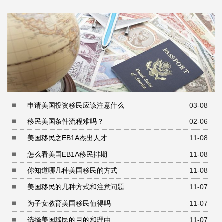
申请美国投资移民应该注意什么
03-08
移民美国条件流程难吗？
02-06
美国移民之EB1A杰出人才
11-08
怎么看美国EB1A移民排期
11-08
你知道哪几种美国移民的方式
11-08
美国移民的几种方式和注意问题
11-07
为子女教育美国移民值得吗
11-07
选择美国移民的目的和理由
11-07