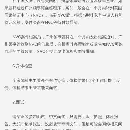
在中国大陆，只有美国驻广州总领事馆可以签发移民签证。如
果选择通过广州领事馆面签程序，案件一般会在一个月内转到美国
国家签证中心（NVC）。转到NVC后，根据当时排队的申请人数和
签证名额，案件会留在NVC等待付款通知。
NVC案件结案后，广州领事馆将在一个月内发出结案通知。广
州领事馆收到NVC的信息后，会根据其办理能力提前告知NVC可以
办理的面签数量，NVC会据此发出体检和面签通知。
6.身体检查
全家体检主要看是否有传染病，体检结果1-2个工作日即可反
馈。体检结果出来才能去面试。
7.面试
请穿正装参加面试。中文面试，只需要回函、护照、体检报
告、无犯罪记录报告。没必要带申请文件，但是可能会问你相关问