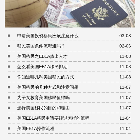
申请美国投资移民应该注意什么
03-08
移民美国条件流程难吗？
02-06
美国移民之EB1A杰出人才
11-08
怎么看美国EB1A移民排期
11-08
你知道哪几种美国移民的方式
11-08
美国移民的几种方式和注意问题
11-07
为子女教育美国移民值得吗
11-07
选择美国移民的目的和理由
11-07
美国EB1A移民申请要经过怎样的流程
11-04
美国EB1A操作流程
11-04