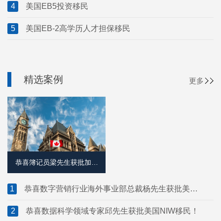
4
美国EB5投资移民
5
美国EB-2高学历人才担保移民
精选案例
更多
恭喜簿记员梁先生获批加拿
大萨省雇主担保移民！
1
恭喜数字营销行业海外事业部总裁杨先生获批美国
L1签证！
2
恭喜数据科学领域专家邱先生获批美国NIW移民！