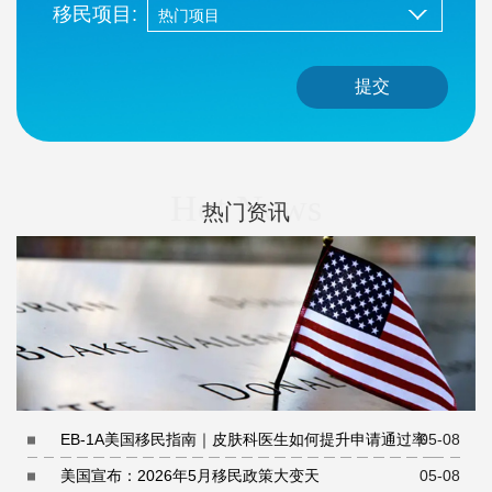
移民项目:
提交
Hot News
热门资讯
EB-1A美国移民指南｜皮肤科医生如何提升申请通过率
05-08
美国宣布：2026年5月移民政策大变天
05-08