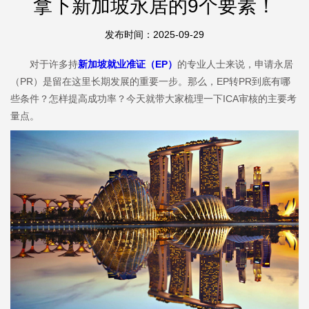
拿下新加坡永居的9个要素！
发布时间：2025-09-29
对于许多持
新加坡就业准证（EP）
的专业人士来说，申请永居
（PR）是留在这里长期发展的重要一步。那么，EP转PR到底有哪
些条件？怎样提高成功率？今天就带大家梳理一下ICA审核的主要考
量点。