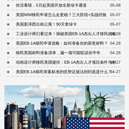
你没看错，5月起美国开放全新绿卡通道
05-08
美国NIW移民申请怎么走更稳？三大阶段+实战经验
05-07
美国新泽西出租公寓！90天拿绿卡
05-07
工业设计师们看过来！揭秘美国EB-1A杰出人才移民的核心
04-28
条件
美国EB-1A移民申请攻略：如何准备你的获奖材料？
04-28
移民美国材料准备清单，漏一项可能耽误你半年
04-28
动画设计师移民美国捷径：EB-1A杰出人才项目条件与材料
04-27
准备指南
美国EB-1A移民审案标准的优势证据法则到底是什么？
04-27