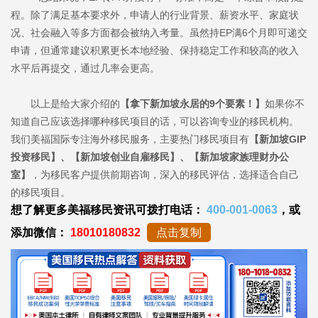
程。除了满足基本要求外，申请人的行业背景、薪资水平、家庭状
况、社会融入等多方面都会被纳入考量。虽然持EP满6个月即可递交
申请，但通常建议积累更长本地经验、保持稳定工作和较高的收入
水平后再提交，通过几率会更高。
以上是给大家介绍的
【拿下新加坡永居的9个要素！】
如果你不
知道自己应该选择哪种移民项目的话，可以咨询专业的移民机构。
我们美福国际专注海外移民服务，主要热门移民项目有
【新加坡GIP
投资移民】、【新加坡创业自雇移民】、【新加坡家族理财办公
室】
，为移民客户提供前期咨询，深入的移民评估，选择适合自己
的移民项目。
想了解更多美福移民资讯可拨打电话：
400-001-0063
，或
添加微信：
18010180832
点击复制