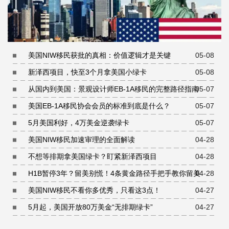
美国NIW移民获批的真相：价值逻辑才是关键
05-08
新泽西项目，快至3个月拿美国小绿卡
05-08
从国内到美国：景观设计师EB-1A移民的完整路径指南
05-07
美国EB-1A移民协会会员的标准到底是什么？
05-07
5月美国利好，4万美金逆袭绿卡
05-07
美国NIW移民加速审理的全面解读
04-28
不想等排期拿美国绿卡？盯紧新泽西项目
04-28
H1B暂停3年？留美别慌！4条黄金路径手把手教你留美
04-28
美国NIW移民不看你多优秀，只看这3点！
04-27
5月起，美国开放80万美金“无排期绿卡”
04-27