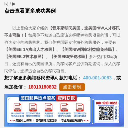
民！
▶
点击查看更多成功案例
以上是给大家介绍的
【音乐家移民美国，选美国NIW人才移民
不走弯路！】
如果你不知道自己应该选择哪种移民项目的话，可以
咨询专业的移民机构。我们美福国际专注海外移民服务，主要有
【美国EB-1A杰出人才移民】、【美国NIW国家利益豁免移民】、
【美国EB-3技术移民】、【美国EB5投资移民】
多种热门移民项
目，还拥有自己的美国律所，为移民客户提供前期咨询，深入的移
民评估，选择适合自己的移民项目。
想了解更多美福移民资讯可拨打电话：
400-001-0063
，或
添加微信：
18010180832
点击复制