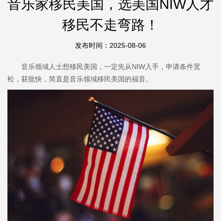
音乐家移民美国，选美国NIW人才
移民不走弯路！
发布时间：2025-08-06
音乐领域人士想移民美国，一定先从NIW入手，申请条件宽
松，获批快，简直是音乐领域移民美国的福音。