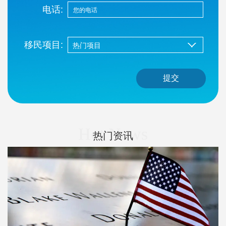
电话:
移民项目:
提交
Hot News
热门资讯