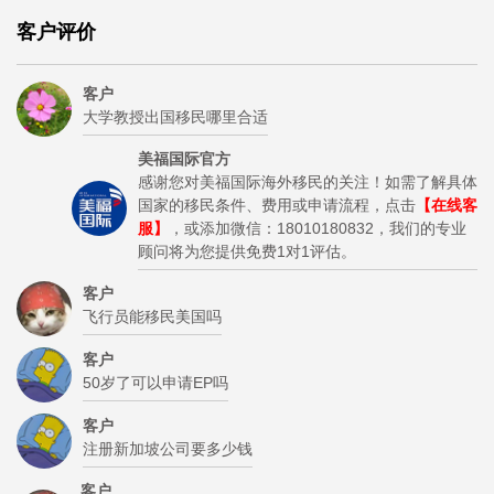
客户评价
客户
大学教授出国移民哪里合适
美福国际官方
感谢您对美福国际海外移民的关注！如需了解具体
国家的移民条件、费用或申请流程，点击
【在线客
服】
，或添加微信：18010180832，我们的专业
顾问将为您提供免费1对1评估。
客户
飞行员能移民美国吗
客户
50岁了可以申请EP吗
客户
注册新加坡公司要多少钱
客户