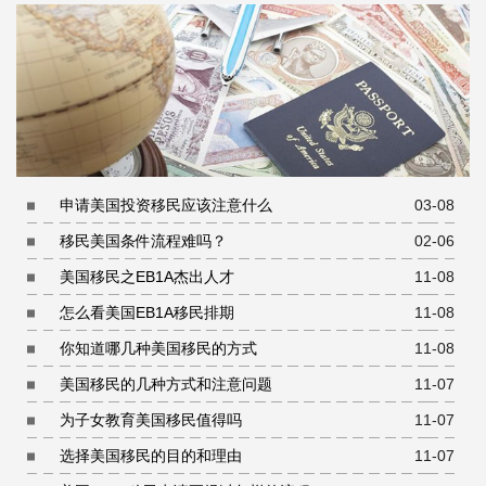
申请美国投资移民应该注意什么
03-08
移民美国条件流程难吗？
02-06
美国移民之EB1A杰出人才
11-08
怎么看美国EB1A移民排期
11-08
你知道哪几种美国移民的方式
11-08
美国移民的几种方式和注意问题
11-07
为子女教育美国移民值得吗
11-07
选择美国移民的目的和理由
11-07