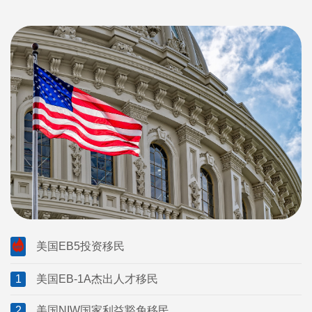
美国EB5投资移民
1
美国EB-1A杰出人才移民
2
美国NIW国家利益豁免移民