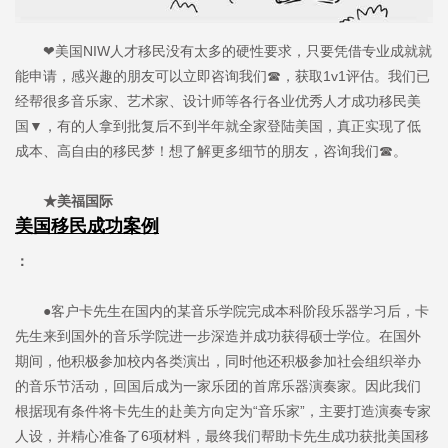
❤美国NIW人才移民没有太多的硬性要求，只要凭借专业成就就
能申请，感兴趣的朋友可以立即咨询我们☎，获取1v1评估。我们已
经帮很多音乐家、艺术家、设计师等各行各业优秀人才成功移民美
国▼，有的人拿到批复后不到半年就全家登陆美国，真正实现了低
成本、高自由的移民梦！想了解更多细节的朋友，咨询我们☎。
★美福国际
美国移民成功案例
：
●客户卡先生在国内的某音乐学院完成本科阶段乐器学习后，卡
先生来到国外的音乐学院进一步深造并成功获得硕士学位。在国外
期间，他积极参加校内各类演出，同时他还积极参加社会组织举办
的音乐节活动，回国后成为一家乐团的首席乐器演奏家。因此我们
根据现有条件将卡先生的赴美方向定为“音乐家”，主要打造演奏专家
人设，并精心准备了6项材料，最终我们帮助卡先生成功获批美国移