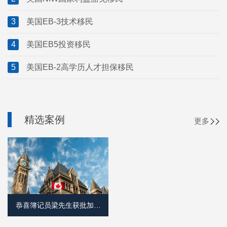
3
美国EB-3技术移民
4
美国EB5投资移民
5
美国EB-2高学历人才担保移民
精选案例
更多
恭喜簿记员梁先生获批加拿