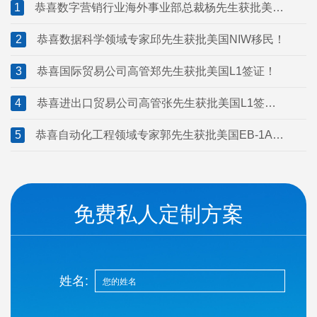
大萨省雇主担保移民！
1
恭喜数字营销行业海外事业部总裁杨先生获批美国
L1签证！
2
恭喜数据科学领域专家邱先生获批美国NIW移民！
3
恭喜国际贸易公司高管郑先生获批美国L1签证！
4
恭喜进出口贸易公司高管张先生获批美国L1签
证！
5
恭喜自动化工程领域专家郭先生获批美国EB-1A移
民！
免费私人定制方案
姓名: