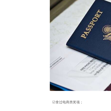
☑拿过电商类奖项；