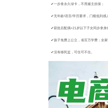
✔一步拿永久绿卡，不用雇主担保；
✔无年龄/语言/学历要求，门槛低到感
✔获批后配偶+21岁以下子女同步拿身
✔孩子免费上公立，省百万学费；全家
✔没有移民监，可住可不住。