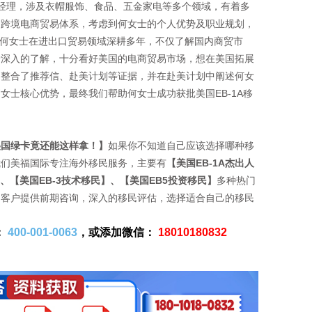
理，涉及衣帽服饰、食品、五金家电等多个领域，有着多
的跨境电商贸易体系，考虑到何女士的个人优势及职业规划，
张。何女士在进出口贸易领域深耕多年，不仅了解国内商贸市
着深入的了解，十分看好美国的电商贸易市场，想在美国拓展
、整合了推荐信、赴美计划等证据，并在赴美计划中阐述何女
女士核心优势，最终我们帮助何女士成功获批美国EB-1A移
美国绿卡竟还能这样拿！】
如果你不知道自己应该选择哪种移
我们美福国际专注海外移民服务，主要有
【美国EB-1A杰出人
、【美国EB-3技术移民】、【美国EB5投资移民】
多种热门
民客户提供前期咨询，深入的移民评估，选择适合自己的移民
：
400-001-0063
，或添加微信：
18010180832