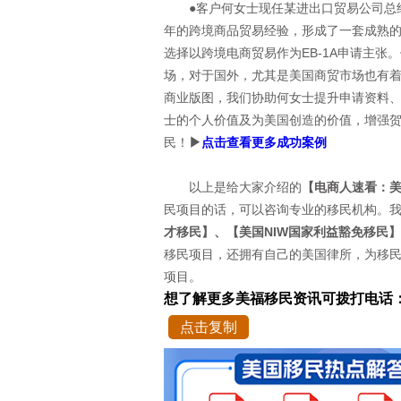
●客户何女士现任某进出口贸易公司总经
年的跨境商品贸易经验，形成了一套成熟
选择以跨境电商贸易作为EB-1A申请主
场，对于国外，尤其是美国商贸市场也有
商业版图，我们协助何女士提升申请资料
士的个人价值及为美国创造的价值，增强贺
民！
▶
点击查看更多成功案例
以上是给大家介绍的
【电商人速看：
民项目的话，可以咨询专业的移民机构。
才移民】、【美国NIW国家利益豁免移民】
移民项目，还拥有自己的美国律所，为移
项目。
想了解更多美福移民资讯可拨打电话
点击复制