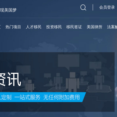
会员登录
实现美国梦
页
热门项目
人才移民
投资移民
移民签证
美国律所
法案