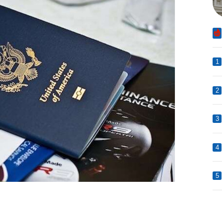
1
2
3
4
5