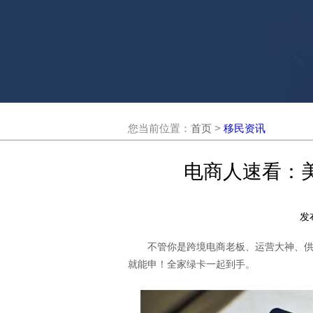
您当前位置：
首页
>
移民资讯
电商人速看：
发
不管你是跨境电商老板、运营大神、供应
就能申！全家绿卡一起到手。