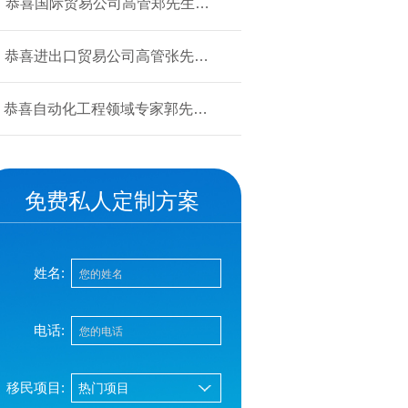
恭喜国际贸易公司高管郑先生获
批美国L1签证！
恭喜进出口贸易公司高管张先生
获批美国L1签证！
恭喜自动化工程领域专家郭先生
获批美国EB-1A移民！
免费私人定制方案
姓名:
电话:
移民项目: