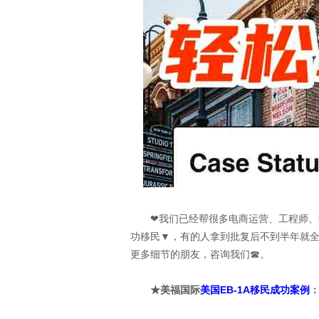
❤我们已经帮很多电商运营、工程师、设计
功移民▼，有的人拿到批复后不到半年就
更多细节的朋友，咨询我们☎。
★美福国际
美国EB-1A移民成功案例