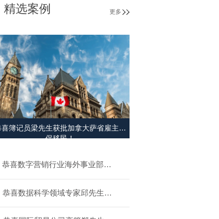
精选案例
更多
恭喜簿记员梁先生获批加拿大萨省雇主担
保移民！
恭喜数字营销行业海外事业部总
裁杨先生获批美国L1签证！
恭喜数据科学领域专家邱先生获
批美国NIW移民！