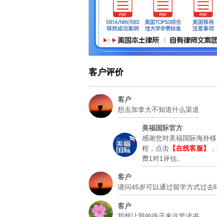
客户评价
客户
想去加拿大不知道什么渠道
美福国际官方
感谢您对美福国际海外移
程，点击
【在线客服】
，
费1对1评估。
客户
请问45岁可以通过留学方式过去
客户
我想让我的孩子来这里读书