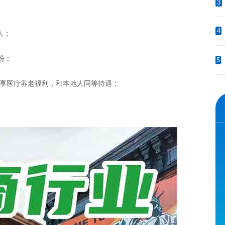
3
4
人；
份；
5
享医疗养老福利，和本地人同等待遇；