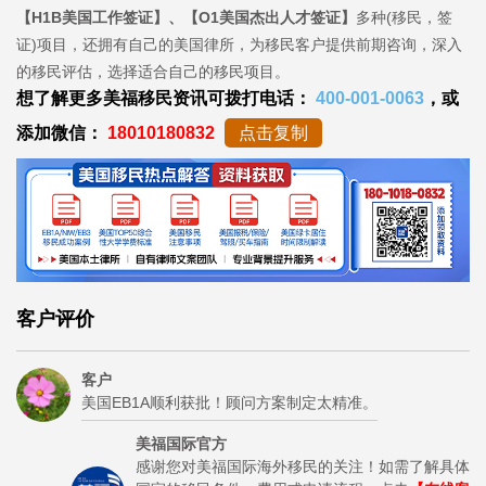
【H1B美国工作签证】、【O1美国杰出人才签证】
多种(移民，签
证)项目，还拥有自己的美国律所，为移民客户提供前期咨询，深入
的移民评估，选择适合自己的移民项目。
想了解更多美福移民资讯可拨打电话：
400-001-0063
，或
添加微信：
18010180832
点击复制
客户评价
客户
美国EB1A顺利获批！顾问方案制定太精准。
美福国际官方
感谢您对美福国际海外移民的关注！如需了解具体