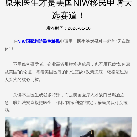
原来医生才是美国NIW移民申请天
选赛道！
发布时间：2026-01-16
在
NIW国家利益豁免移民
申请里，医生绝对是独一档的“天选群
体”！
不用像科研学者、企业高管那样堆砌成果，也不用死磕“如何惠
及美国”的论证，靠着美国医疗的刚性短缺+政策兜底，轻松迈过别
人头疼的核心门槛。
关键不是医生成就多特殊，而是美国医疗人才缺口已燃眉之
急，联邦法案直接把医生工作和“国家利益”绑定，移民局认可度拉
满。