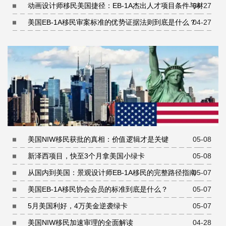
动画设计师移民美国捷径：EB-1A杰出人才项目条件与材料
04-27
准备指南
美国EB-1A移民审案标准的优势证据法则到底是什么？
04-27
美国NIW移民获批的真相：价值逻辑才是关键
05-08
新泽西项目，快至3个月拿美国小绿卡
05-08
从国内到美国：景观设计师EB-1A移民的完整路径指南
05-07
美国EB-1A移民协会会员的标准到底是什么？
05-07
5月美国利好，4万美金逆袭绿卡
05-07
美国NIW移民加速审理的全面解读
04-28