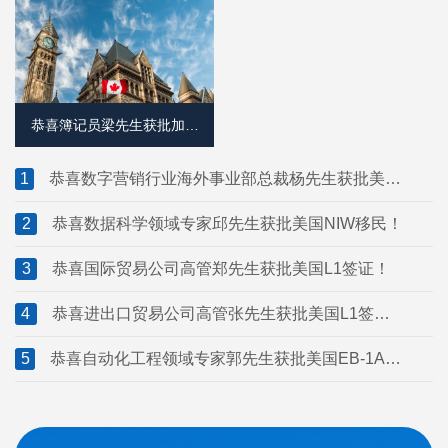
恭喜簿记员梁先生获批加拿
大萨省雇主担保移民！
1
恭喜数字营销行业海外事业部总裁杨先生获批美国
L1签证！
2
恭喜数据科学领域专家邱先生获批美国NIW移民！
3
恭喜国际贸易公司高管郑先生获批美国L1签证！
4
恭喜进出口贸易公司高管张先生获批美国L1签
证！
5
恭喜自动化工程领域专家郭先生获批美国EB-1A移
民！