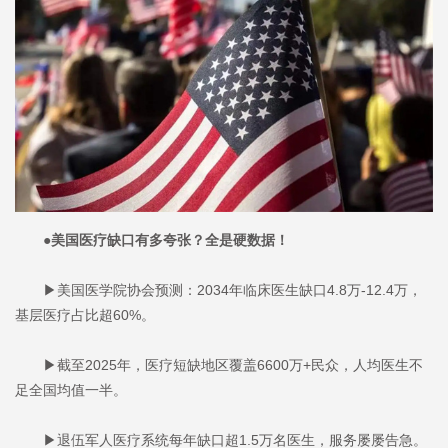
●美国医疗缺口有多夸张？全是硬数据！
▶美国医学院协会预测：2034年临床医生缺口4.8万-12.4万，
基层医疗占比超60%。
▶截至2025年，医疗短缺地区覆盖6600万+民众，人均医生不
足全国均值一半。
▶退伍军人医疗系统每年缺口超1.5万名医生，服务屡屡告急。