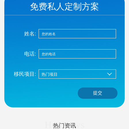
免费私人定制方案
姓名:
电话:
移民项目:
提交
Hot News
热门资讯