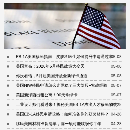
EB-1A美国移民指南｜皮肤科医生如何提升申请通过率
05-08
美国宣布：2026年5月移民政策大变天
05-08
你没看错，5月起美国开放全新绿卡通道
05-08
美国NIW移民申请怎么走更稳？三大阶段+实战经验
05-07
美国新泽西出租公寓！90天拿绿卡
05-07
工业设计师们看过来！揭秘美国EB-1A杰出人才移民的核心
04-28
条件
美国EB-1A移民申请攻略：如何准备你的获奖材料？
04-28
移民美国材料准备清单，漏一项可能耽误你半年
04-28