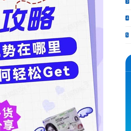
3
4
5