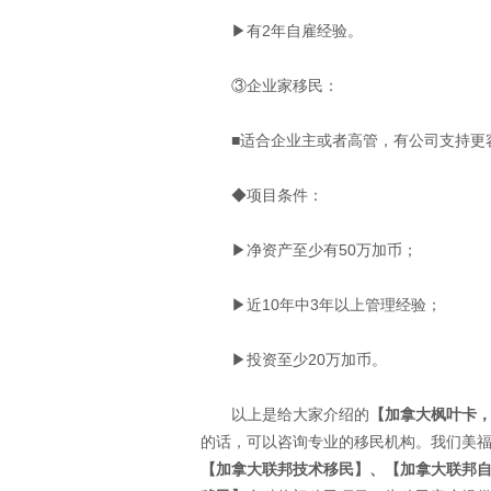
▶有2年自雇经验。
③企业家移民：
■适合企业主或者高管，有公司支持更
◆项目条件：
▶净资产至少有50万加币；
▶近10年中3年以上管理经验；
▶投资至少20万加币。
以上是给大家介绍的
【加拿大枫叶卡，
的话，可以咨询专业的移民机构。我们美
【加拿大联邦技术移民】、【加拿大联邦