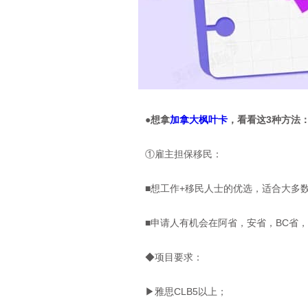
●想拿
加拿大枫叶卡
，看看这3种方法
①雇主担保移民：
■想工作+移民人士的优选，适合大多
■申请人有机会在阿省，安省，BC省，
◆项目要求：
▶雅思CLB5以上；