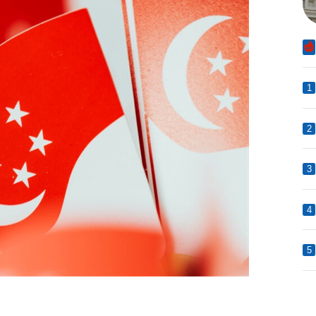
1
2
3
4
5