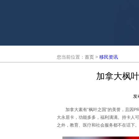
您当前位置：
首页
>
移民资讯
加拿大枫叶
发
加拿大素有“枫叶之国”的美誉，且因P
大永居卡，功能多多，福利满满。持卡人
之外，教育、医疗和社会服务都不在话下