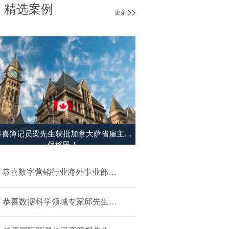
精选案例
更多
恭喜簿记员梁先生获批加拿大萨省雇主担
保移民！
恭喜数字营销行业海外事业部总
裁杨先生获批美国L1签证！
恭喜数据科学领域专家邱先生获
批美国NIW移民！