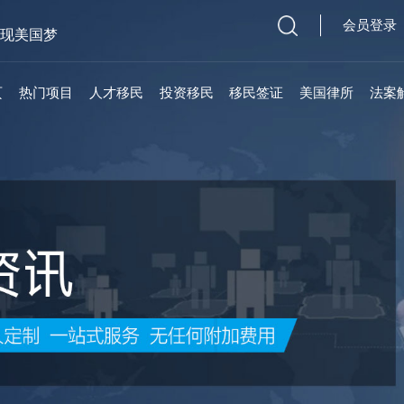
会员登录
实现美国梦
页
热门项目
人才移民
投资移民
移民签证
美国律所
法案