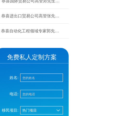
恭喜国际贸易公司高管郑先生获
批美国L1签证！
恭喜进出口贸易公司高管张先生
获批美国L1签证！
恭喜自动化工程领域专家郭先生
获批美国EB-1A移民！
免费私人定制方案
姓名:
电话:
移民项目: