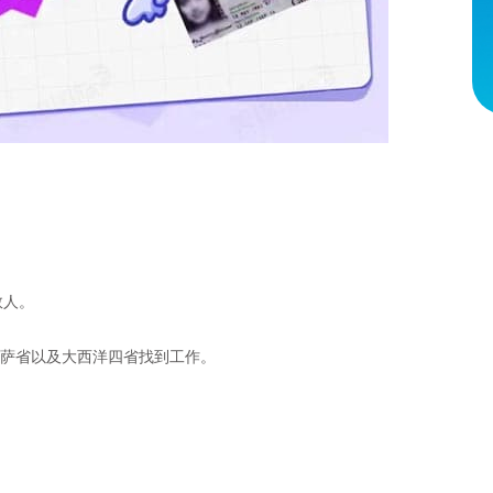
：
数人。
萨省以及大西洋四省找到工作。