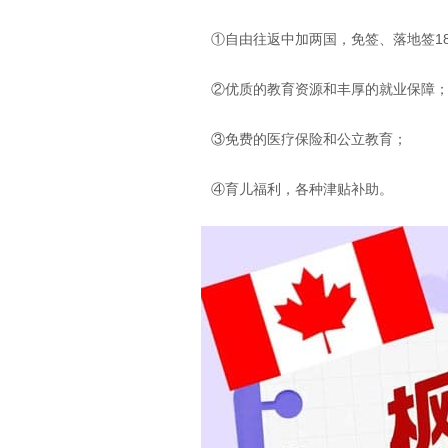
①自由往返中加两国，免签、落地签18
②优质的教育资源和丰厚的就业保障
③免费的医疗保险和公立教育；
④育儿福利，各种津贴补助。