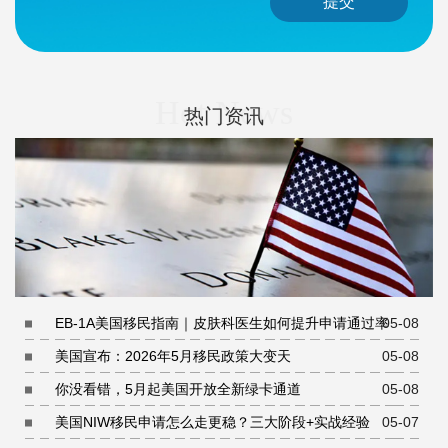
提交
Hot News
热门资讯
EB-1A美国移民指南｜皮肤科医生如何提升申请通过率
05-08
美国宣布：2026年5月移民政策大变天
05-08
你没看错，5月起美国开放全新绿卡通道
05-08
美国NIW移民申请怎么走更稳？三大阶段+实战经验
05-07