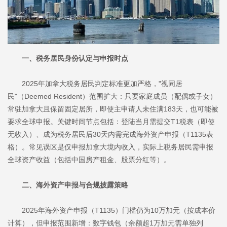
一、税务居民身份认定与申报时点
2025年加拿大税务居民判定标准更加严格，"视同居
民"（Deemed Resident）范围扩大：只要家庭成员（配偶或子女）
常驻加拿大且保留固定居所，即使主申请人未住满183天，也可能被
要求全球申报。关键时间节点包括：登陆当月需提交T1税表（即使
无收入）、成为税务居民后30天内需完成海外资产申报（T1135表
格）。常见误区是仅申报加拿大境内收入，实际上税务居民需申报
全球资产收益（包括中国房产租金、股票分红等）。
二、海外资产申报与合规披露策略
2025年海外资产申报（T1135）门槛仍为10万加元（按成本价
计算），但申报范围新增：数字钱包（余额超1万加元需单独列