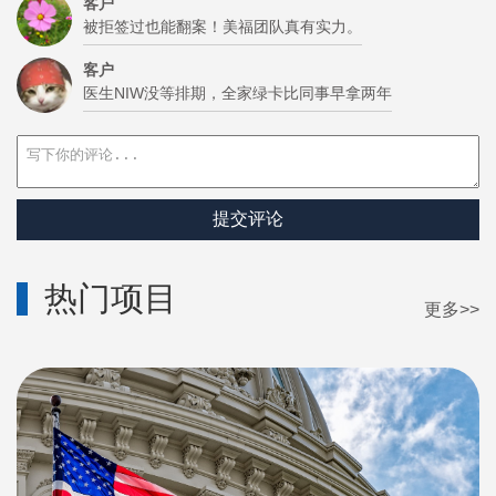
客户
被拒签过也能翻案！美福团队真有实力。
客户
医生NIW没等排期，全家绿卡比同事早拿两年
提交评论
热门项目
更多>>