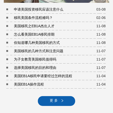
申请美国投资移民应该注意什么
03-08
移民美国条件流程难吗？
02-06
美国移民之EB1A杰出人才
11-08
怎么看美国EB1A移民排期
11-08
你知道哪几种美国移民的方式
11-08
美国移民的几种方式和注意问题
11-07
为子女教育美国移民值得吗
11-07
选择美国移民的目的和理由
11-07
美国EB1A移民申请要经过怎样的流程
11-04
美国EB1A操作流程
11-04
更 多