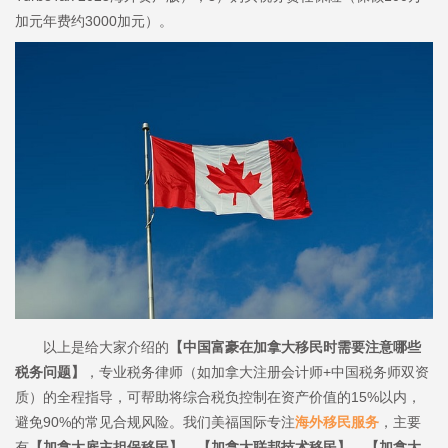
加元年费约3000加元）。
以上是给大家介绍的
【中国富豪在加拿大移民时需要注意哪些
税务问题】
，专业税务律师（如加拿大注册会计师+中国税务师双资
质）的全程指导，可帮助将综合税负控制在资产价值的15%以内，
避免90%的常见合规风险。我们美福国际专注
海外移民服务
，主要
有
【加拿大雇主担保移民】、【加拿大联邦技术移民】、【加拿大