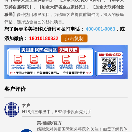
联邦自雇移民】、【加拿大萨省企业家移民】、【加拿大联邦创业
移民】
多种热门移民项目，为移民客户提供前期咨询，深入的移民
评估，选择适合自己的移民项目。
想了解更多美福移民资讯可拨打电话：
400-001-0063
，或
添加微信：
18010180832
点击复制
客户评价
客户
H1B抽三年没中，EB2绿卡反而先到手
美福国际官方
感谢您对美福国际海外移民的关注！如需了解具体