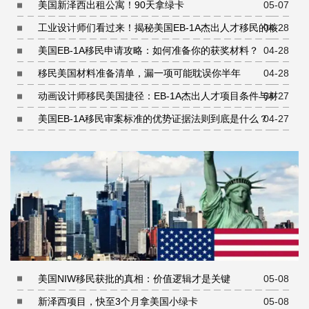
美国新泽西出租公寓！90天拿绿卡
05-07
工业设计师们看过来！揭秘美国EB-1A杰出人才移民的核心
04-28
条件
美国EB-1A移民申请攻略：如何准备你的获奖材料？
04-28
移民美国材料准备清单，漏一项可能耽误你半年
04-28
动画设计师移民美国捷径：EB-1A杰出人才项目条件与材料
04-27
准备指南
美国EB-1A移民审案标准的优势证据法则到底是什么？
04-27
美国NIW移民获批的真相：价值逻辑才是关键
05-08
新泽西项目，快至3个月拿美国小绿卡
05-08