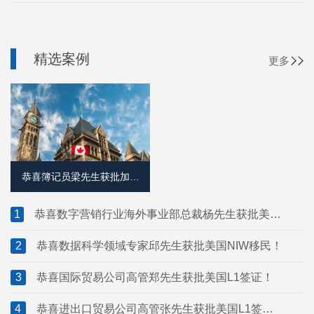
精选案例
更多
恭喜簿记员梁先生获批加拿
大萨省雇主担保移民！
1
恭喜数字营销行业海外事业部总裁杨先生获批美国
L1签证！
2
恭喜数据科学领域专家邱先生获批美国NIW移民！
3
恭喜国际贸易公司高管郑先生获批美国L1签证！
4
恭喜进出口贸易公司高管张先生获批美国L1签