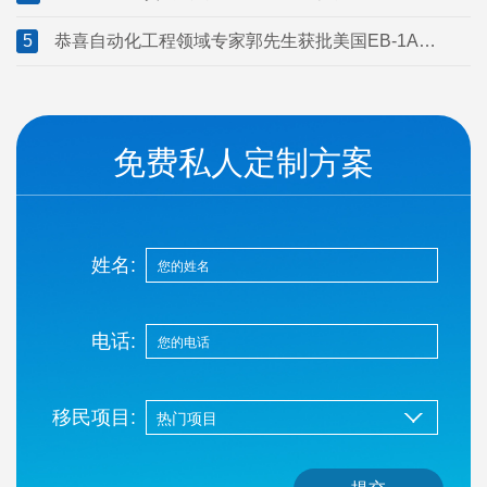
证！
5
恭喜自动化工程领域专家郭先生获批美国EB-1A移
民！
免费私人定制方案
姓名:
电话:
移民项目: