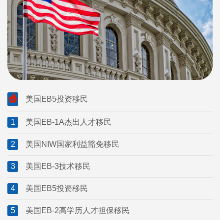
美国EB5投资移民
1
美国EB-1A杰出人才移民
2
美国NIW国家利益豁免移民
3
美国EB-3技术移民
4
美国EB5投资移民
5
美国EB-2高学历人才担保移民