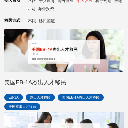
移民目地:
不限
子女教育
海外置业
个人发展
税务规划
养老
计划
海外投资
移民方式:
不限
移民签证
美国EB-1A杰出人才移民
EB-1A
杰出人才移民
美国EB-1A杰出人才移民
美国杰出人才移民