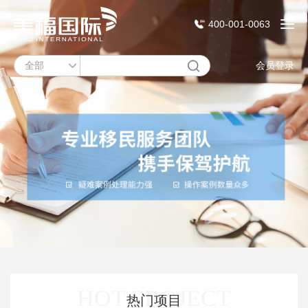
400-001-0063
会员登录
HOT PROJECT
热门项目